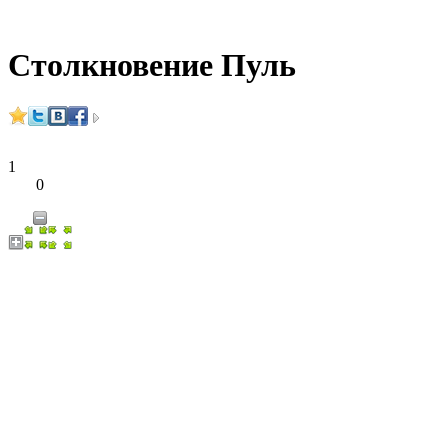
Столкновение Пуль
1
0