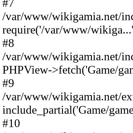
#7
/var/www/wikigamia.net/in
require('/var/www/wikiga...'
#8
/var/www/wikigamia.net/in
PHPView->fetch('Game/game.
#9
/var/www/wikigamia.net/ex
include_partial('Game/game.t
#10