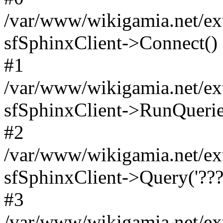
/var/www/wikigamia.net/ext
sfSphinxClient->Connect()
#1
/var/www/wikigamia.net/ext
sfSphinxClient->RunQuerie
#2
/var/www/wikigamia.net/ex
sfSphinxClient->Query('????
#3
/var/www/wikigamia.net/ex