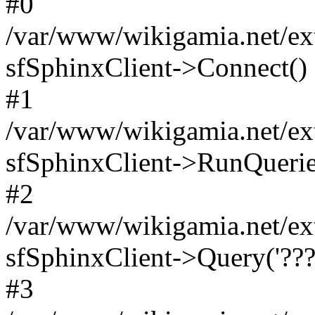
#0
/var/www/wikigamia.net/ext
sfSphinxClient->Connect()
#1
/var/www/wikigamia.net/ext
sfSphinxClient->RunQuerie
#2
/var/www/wikigamia.net/ex
sfSphinxClient->Query('????
#3