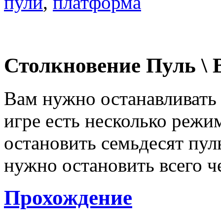
пули
,
платформа
Столкновение Пуль \ B
Вам нужно останавливать
игре есть несколько режи
остановить семьдесят пуль
нужно остановить всего ч
Прохождение