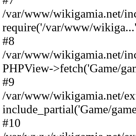
/var/www/wikigamia.net/in
require('/var/www/wikiga...'
#8
/var/www/wikigamia.net/in
PHPView->fetch('Game/game.
#9
/var/www/wikigamia.net/ex
include_partial('Game/game.t
#10