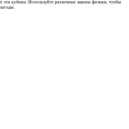
ят эти кубики. Используйте различные законы физики, чтобы
выгоды.