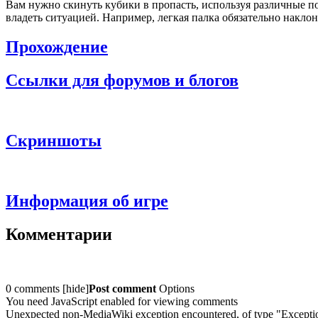
Вам нужно скинуть кубики в пропасть, используя различные п
владеть ситуацией. Например, легкая палка обязательно накло
Прохождение
Ссылки для форумов и блогов
Скриншоты
Информация об игре
Комментарии
0 comments
[
hide
]
Post comment
Options
You need JavaScript enabled for viewing comments
Unexpected non-MediaWiki exception encountered, of type "Excepti