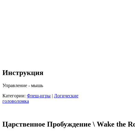
Инструкция
Управление - мышь
Категории:
Флеш-игры
|
Логические
головоломка
Царственное Пробуждение \ Wake the R