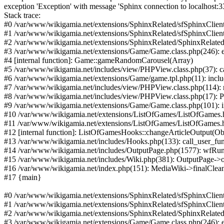
exception 'Exception' with message 'Sphinx connection to localhost:
Stack trace:
#0 /var/www/wikigamia.net/extensions/SphinxRelated/sfSphinxClient
#1 /var/www/wikigamia.net/extensions/SphinxRelated/sfSphinxClient
#2 /var/www/wikigamia.net/extensions/SphinxRelated/SphinxRelated.
#3 /var/www/wikigamia.net/extensions/Game/Game.class.php(246): 
#4 [internal function]: Game::gameRandomCarousel(Array)
#5 /var/www/wikigamia.net/includes/view/PHPView.class.php(37): ca
#6 /var/www/wikigamia.net/extensions/Game/game.tpl.php(11): inc
#7 /var/www/wikigamia.net/includes/view/PHPView.class.php(114): r
#8 /var/www/wikigamia.net/includes/view/PHPView.class.php(17): P
#9 /var/www/wikigamia.net/extensions/Game/Game.class.php(101): incl
#10 /var/www/wikigamia.net/extensions/ListOfGames/ListOfGames.
#11 /var/www/wikigamia.net/extensions/ListOfGames/ListOfGames.
#12 [internal function]: ListOfGamesHooks::changeArticleOutput(Ob
#13 /var/www/wikigamia.net/includes/Hooks.php(133): call_user_fun
#14 /var/www/wikigamia.net/includes/OutputPage.php(1577): wfRunH
#15 /var/www/wikigamia.net/includes/Wiki.php(381): OutputPage->o
#16 /var/www/wikigamia.net/index.php(151): MediaWiki->finalClea
#17 {main}
#0 /var/www/wikigamia.net/extensions/SphinxRelated/sfSphinxClient
#1 /var/www/wikigamia.net/extensions/SphinxRelated/sfSphinxClient
#2 /var/www/wikigamia.net/extensions/SphinxRelated/SphinxRelated.
#3 /var/www/wikigamia.net/extensions/Game/Game.class.php(246): 