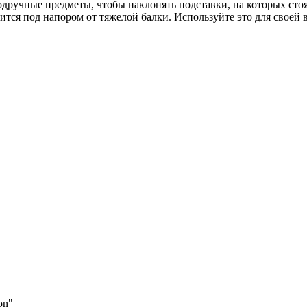
одручные предметы, чтобы наклонять подставки, на которых сто
нится под напором от тяжелой балки. Используйте это для своей 
on"