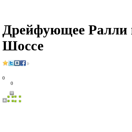
Дрейфующее Ралли 
Шоссе
0
0