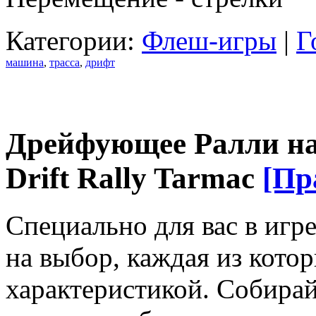
Категории:
Флеш-игры
|
Г
машина
,
трасса
,
дрифт
Дрейфующее Ралли на
Drift Rally Tarmac
[Пр
Специально для вас в игр
на выбор, каждая из кото
характеристикой. Собирай