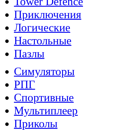
Tower Defence
Приключения
Логические
Настольные
Пазлы
Симуляторы
РПГ
Спортивные
Мультиплеер
Приколы