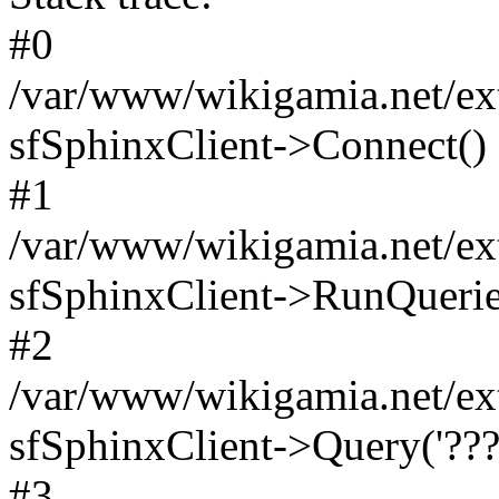
#0
/var/www/wikigamia.net/ext
sfSphinxClient->Connect()
#1
/var/www/wikigamia.net/ext
sfSphinxClient->RunQuerie
#2
/var/www/wikigamia.net/ex
sfSphinxClient->Query('????
#3