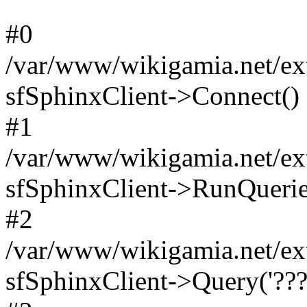
#0
/var/www/wikigamia.net/ext
sfSphinxClient->Connect()
#1
/var/www/wikigamia.net/ext
sfSphinxClient->RunQuerie
#2
/var/www/wikigamia.net/ex
sfSphinxClient->Query('????