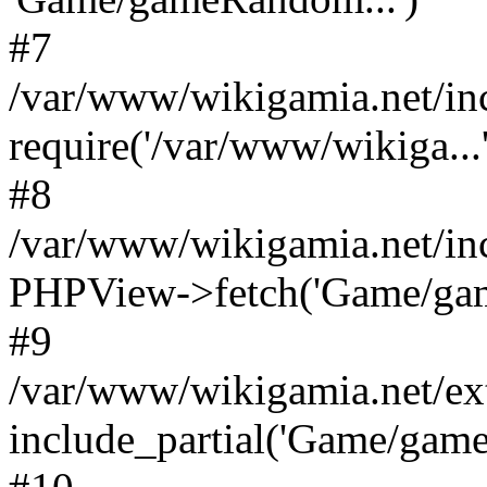
#7
/var/www/wikigamia.net/in
require('/var/www/wikiga...'
#8
/var/www/wikigamia.net/in
PHPView->fetch('Game/game.
#9
/var/www/wikigamia.net/ex
include_partial('Game/game.t