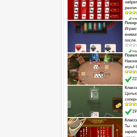
набрат
различ
2
Покер
Играют
внимат
после.
1
Повел
Након
игры! 
2
Класс
Целью
соперн
1
Класс
Ты - к
зарабо