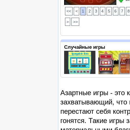
<<
<
1
2
3
4
5
6
7
8
>
>>
Случайные игры
Азартные игры - это 
захватывающий, что и
перестают себя конт
гонятся. Такие игры
материальными благ