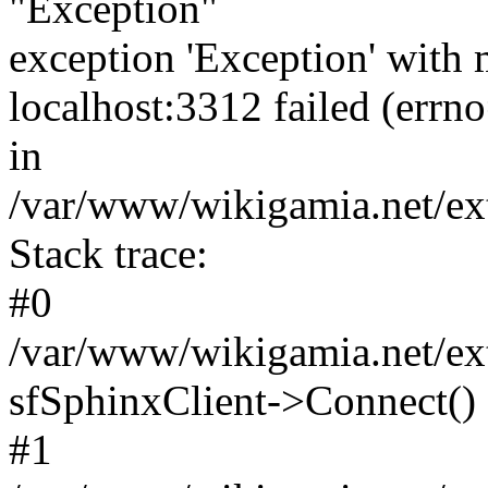
"Exception"
exception 'Exception' with 
localhost:3312 failed (err
in
/var/www/wikigamia.net/ext
Stack trace:
#0
/var/www/wikigamia.net/ext
sfSphinxClient->Connect()
#1