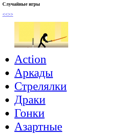
Случайные игры
<<
>>
Action
Аркады
Стрелялки
Драки
Гонки
Азартные