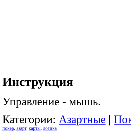
Инструкция
Управление - мышь.
Категории:
Азартные
|
По
покер
,
азарт
,
карты
,
логика