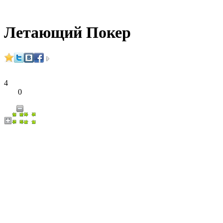
Летающий Покер
4
0