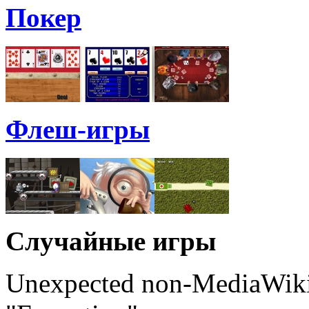
Покер
Флеш-игры
Случайные игры
Unexpected non-MediaWiki 