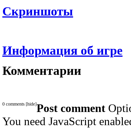
Скриншоты
Информация об игре
Комментарии
0 comments
[
hide
]
Post comment
Opti
You need JavaScript enabl