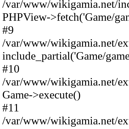
/var/www/wikigamia.net/in
PHPView->fetch('Game/game.
#9
/var/www/wikigamia.net/ex
include_partial('Game/game.t
#10
/var/www/wikigamia.net/ex
Game->execute()
#11
/var/www/wikigamia.net/ex