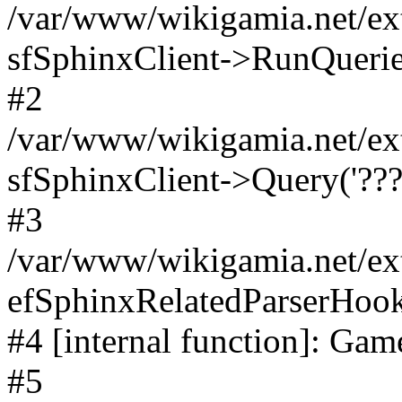
/var/www/wikigamia.net/ext
sfSphinxClient->RunQuerie
#2
/var/www/wikigamia.net/ex
sfSphinxClient->Query('????
#3
/var/www/wikigamia.net/ex
efSphinxRelatedParserHo
#4 [internal function]: G
#5