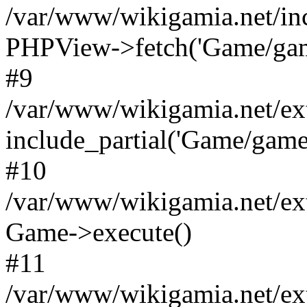
/var/www/wikigamia.net/in
PHPView->fetch('Game/game.
#9
/var/www/wikigamia.net/ex
include_partial('Game/game.t
#10
/var/www/wikigamia.net/ex
Game->execute()
#11
/var/www/wikigamia.net/ex