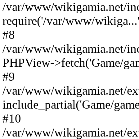
/var/www/wikigamia.net/in
require('/var/www/wikiga...'
#8
/var/www/wikigamia.net/in
PHPView->fetch('Game/game.
#9
/var/www/wikigamia.net/ex
include_partial('Game/game.t
#10
/var/www/wikigamia.net/ex