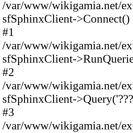
/var/www/wikigamia.net/ext
sfSphinxClient->Connect()
#1
/var/www/wikigamia.net/ext
sfSphinxClient->RunQuerie
#2
/var/www/wikigamia.net/ex
sfSphinxClient->Query('????
#3
/var/www/wikigamia.net/ex