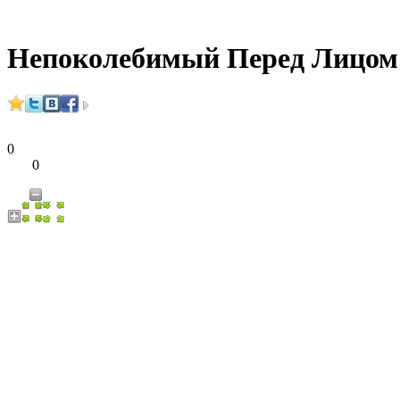
Непоколебимый Перед Лицом
0
0