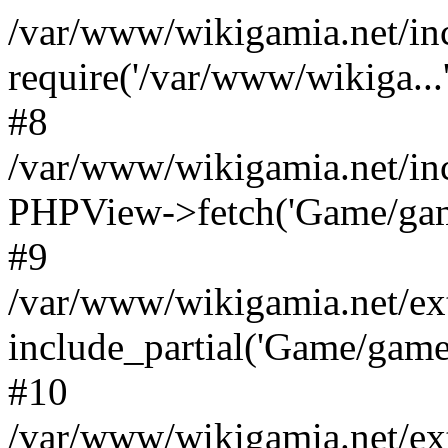
/var/www/wikigamia.net/in
require('/var/www/wikiga...'
#8
/var/www/wikigamia.net/in
PHPView->fetch('Game/game.
#9
/var/www/wikigamia.net/ex
include_partial('Game/game.t
#10
/var/www/wikigamia.net/ex