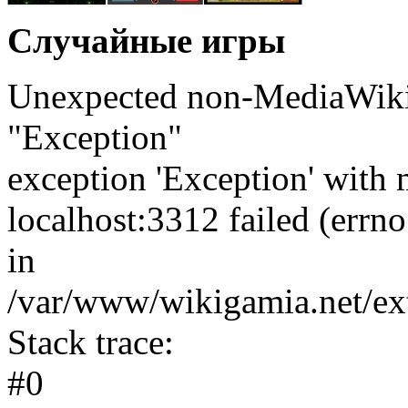
Случайные игры
Unexpected non-MediaWiki 
"Exception"
exception 'Exception' with 
localhost:3312 failed (err
in
/var/www/wikigamia.net/ext
Stack trace:
#0