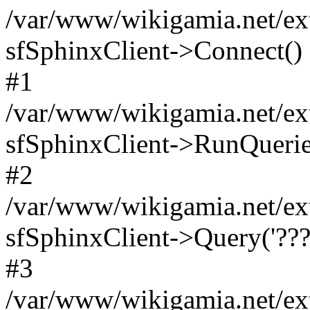
/var/www/wikigamia.net/ext
sfSphinxClient->Connect()
#1
/var/www/wikigamia.net/ext
sfSphinxClient->RunQuerie
#2
/var/www/wikigamia.net/ex
sfSphinxClient->Query('????
#3
/var/www/wikigamia.net/ex