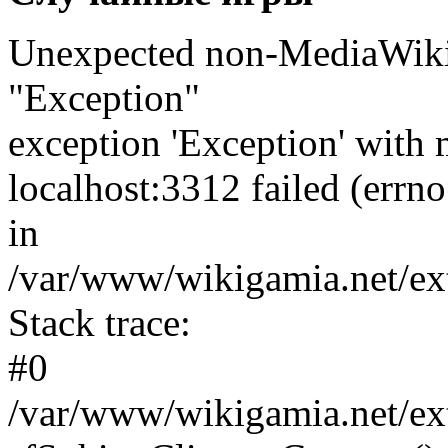
Unexpected non-MediaWiki 
"Exception"
exception 'Exception' with 
localhost:3312 failed (err
in
/var/www/wikigamia.net/ext
Stack trace:
#0
/var/www/wikigamia.net/ext