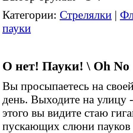
Категории:
Стрелялки
|
Фл
пауки
О нет! Пауки! \ Oh No
Вы просыпаетесь на своей
день. Выходите на улицу -
этого вы видите стаю гиг
пускающих слюни пауков 