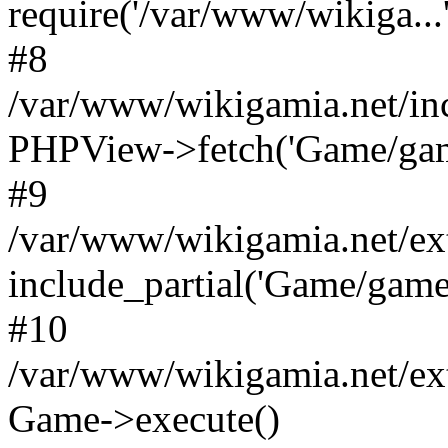
require('/var/www/wikiga...'
#8
/var/www/wikigamia.net/in
PHPView->fetch('Game/game.
#9
/var/www/wikigamia.net/ex
include_partial('Game/game.t
#10
/var/www/wikigamia.net/ex
Game->execute()