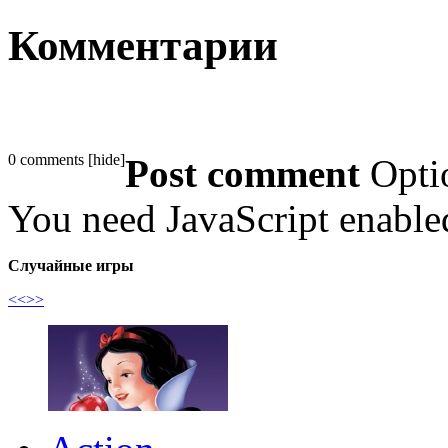
Комментарии
0 comments
[
hide
]
Post comment
Opti
You need JavaScript enabl
Случайные игры
<<
>>