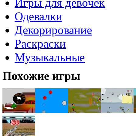
Игры для девочек
Одевалки
Декорирование
Раскраски
Музыкальные
Похожие игры