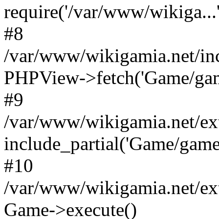
require('/var/www/wikiga...'
#8
/var/www/wikigamia.net/in
PHPView->fetch('Game/game.
#9
/var/www/wikigamia.net/ex
include_partial('Game/game.t
#10
/var/www/wikigamia.net/ex
Game->execute()