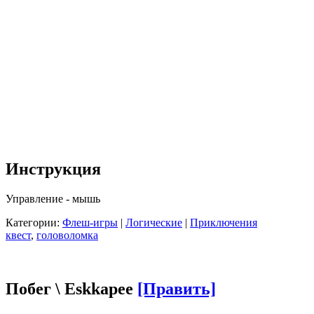
Инструкция
Управление - мышь
Категории:
Флеш-игры
|
Логические
|
Приключения
квест
,
головоломка
Побег \ Eskkapee
[Править]