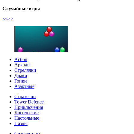
Случайные игры
<<
>>
Action
Аркады
Стрелялки
Драки
Гонки
Азартные
Стратегии
Tower Defence
Приключения
Логические
Настольные
Пазлы
Симуляторы