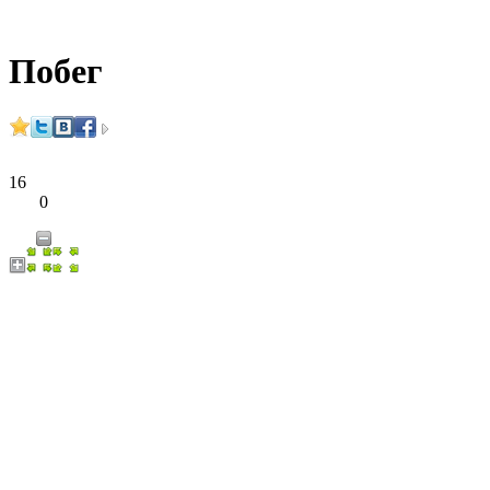
Побег
16
0