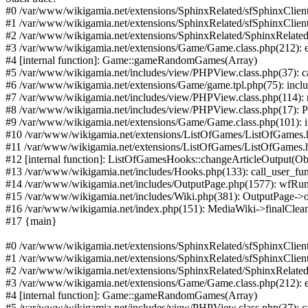
#0 /var/www/wikigamia.net/extensions/SphinxRelated/sfSphinxClient
#1 /var/www/wikigamia.net/extensions/SphinxRelated/sfSphinxClient
#2 /var/www/wikigamia.net/extensions/SphinxRelated/SphinxRelated.
#3 /var/www/wikigamia.net/extensions/Game/Game.class.php(212):
#4 [internal function]: Game::gameRandomGames(Array)
#5 /var/www/wikigamia.net/includes/view/PHPView.class.php(37): ca
#6 /var/www/wikigamia.net/extensions/Game/game.tpl.php(75): inc
#7 /var/www/wikigamia.net/includes/view/PHPView.class.php(114): r
#8 /var/www/wikigamia.net/includes/view/PHPView.class.php(17): P
#9 /var/www/wikigamia.net/extensions/Game/Game.class.php(101): incl
#10 /var/www/wikigamia.net/extensions/ListOfGames/ListOfGames.
#11 /var/www/wikigamia.net/extensions/ListOfGames/ListOfGames.
#12 [internal function]: ListOfGamesHooks::changeArticleOutput(Ob
#13 /var/www/wikigamia.net/includes/Hooks.php(133): call_user_fun
#14 /var/www/wikigamia.net/includes/OutputPage.php(1577): wfRunH
#15 /var/www/wikigamia.net/includes/Wiki.php(381): OutputPage->o
#16 /var/www/wikigamia.net/index.php(151): MediaWiki->finalClea
#17 {main}
#0 /var/www/wikigamia.net/extensions/SphinxRelated/sfSphinxClient
#1 /var/www/wikigamia.net/extensions/SphinxRelated/sfSphinxClient
#2 /var/www/wikigamia.net/extensions/SphinxRelated/SphinxRelated.
#3 /var/www/wikigamia.net/extensions/Game/Game.class.php(212):
#4 [internal function]: Game::gameRandomGames(Array)
#5 /var/www/wikigamia.net/includes/view/PHPView.class.php(37): ca