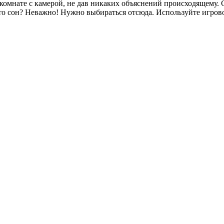
 комнате с камерой, не дав никаких объяснений происходящему. С
это сон? Неважно! Нужно выбираться отсюда. Используйте игров