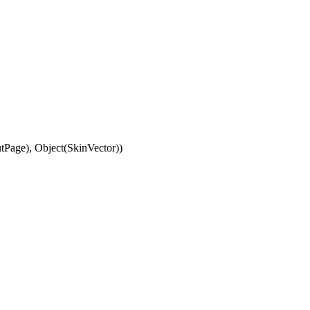
Page), Object(SkinVector))