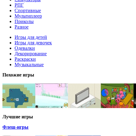
РПГ
Спортивные
Мультиплеер
Приколы
Разное
Игры для детей
Игры для девочек
Одевалки
Декорирование
Раскраски
Музыкальные
Похожие игры
Лучшие игры
Флеш-игры