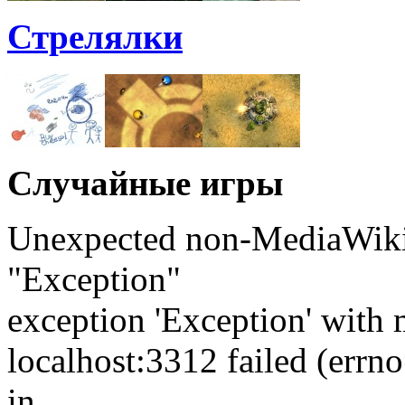
Стрелялки
Случайные игры
Unexpected non-MediaWiki 
"Exception"
exception 'Exception' with 
localhost:3312 failed (err
in