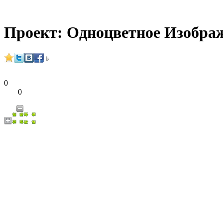
Проект: Одноцветное Изобра
0
0