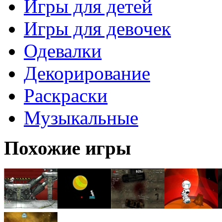
Игры для детей
Игры для девочек
Одевалки
Декорирование
Раскраски
Музыкальные
Похожие игры