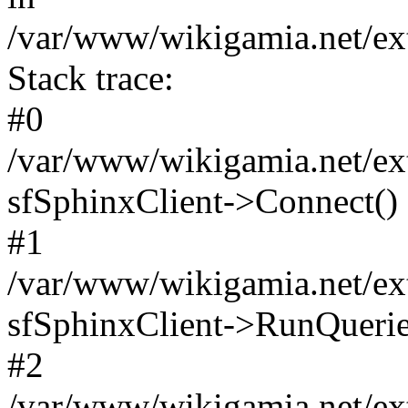
/var/www/wikigamia.net/ext
Stack trace:
#0
/var/www/wikigamia.net/ext
sfSphinxClient->Connect()
#1
/var/www/wikigamia.net/ext
sfSphinxClient->RunQuerie
#2
/var/www/wikigamia.net/ex