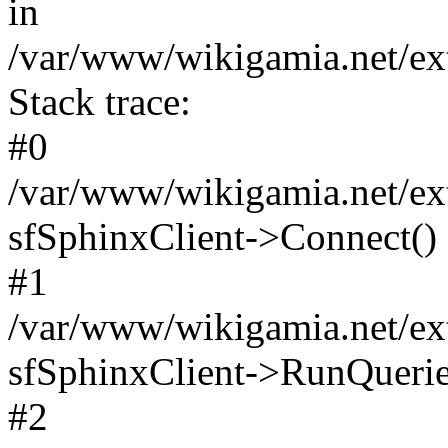
in
/var/www/wikigamia.net/ext
Stack trace:
#0
/var/www/wikigamia.net/ext
sfSphinxClient->Connect()
#1
/var/www/wikigamia.net/ext
sfSphinxClient->RunQuerie
#2