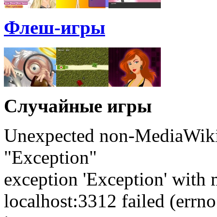
Флеш-игры
Случайные игры
Unexpected non-MediaWiki 
"Exception"
exception 'Exception' with 
localhost:3312 failed (err