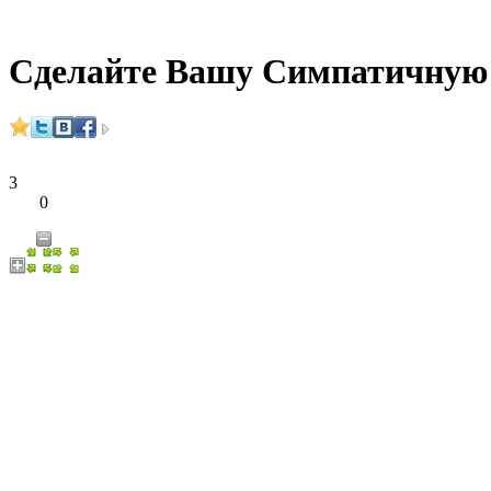
Сделайте Вашу Симпатичную
3
0