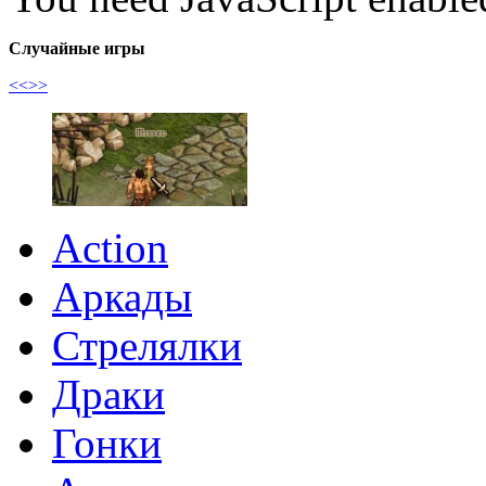
Случайные игры
<<
>>
Action
Аркады
Стрелялки
Драки
Гонки