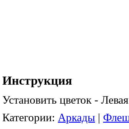
Инструкция
Установить цветок - Лева
Категории:
Аркады
|
Флеш