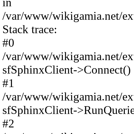
in
/var/www/wikigamia.net/ext
Stack trace:
#0
/var/www/wikigamia.net/ext
sfSphinxClient->Connect()
#1
/var/www/wikigamia.net/ext
sfSphinxClient->RunQuerie
#2