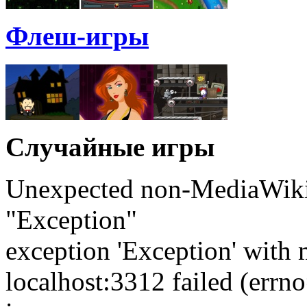
Флеш-игры
Случайные игры
Unexpected non-MediaWiki 
"Exception"
exception 'Exception' with 
localhost:3312 failed (err