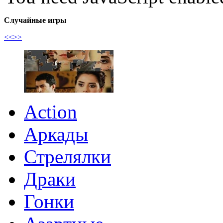
Случайные игры
<<
>>
Action
Аркады
Стрелялки
Драки
Гонки