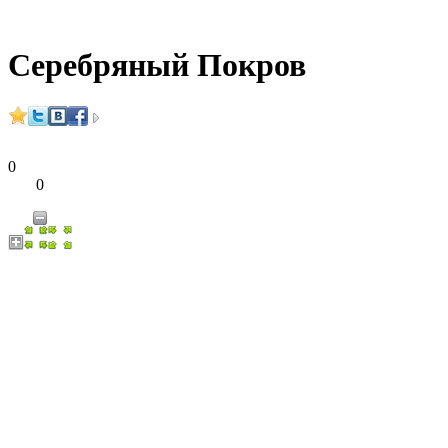
Серебряный Покров
0
0