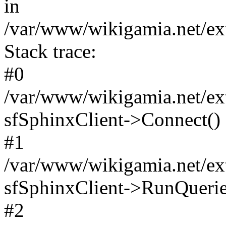
in
/var/www/wikigamia.net/ext
Stack trace:
#0
/var/www/wikigamia.net/ext
sfSphinxClient->Connect()
#1
/var/www/wikigamia.net/ext
sfSphinxClient->RunQuerie
#2