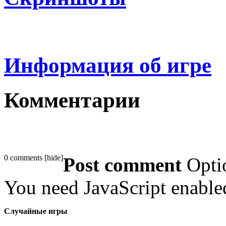
Информация об игре
Комментарии
0 comments
[
hide
]
Post comment
Opti
You need JavaScript enabl
Случайные игры