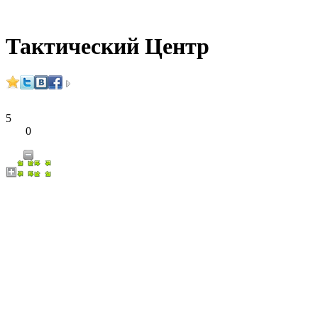
Тактический Центр
5
0