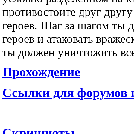
противостоите друг друг
героев. Шаг за шагом ты 
героев и атаковать враже
ты должен уничтожить все
Прохождение
Ссылки для форумов 
Скриншоты