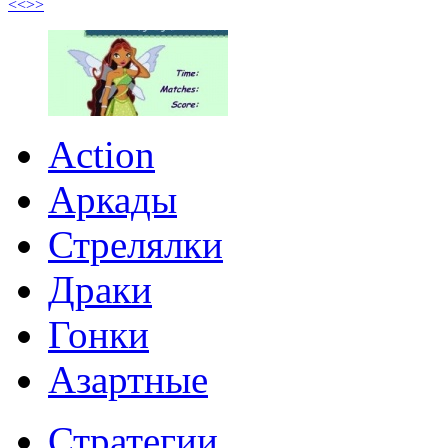
<<
>>
Action
Аркады
Стрелялки
Драки
Гонки
Азартные
Стратегии