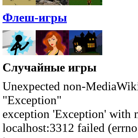
Флеш-игры
Случайные игры
Unexpected non-MediaWiki 
"Exception"
exception 'Exception' with 
localhost:3312 failed (err