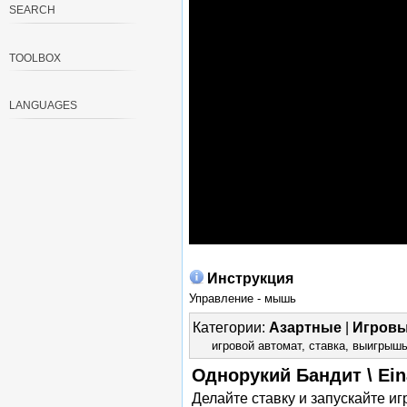
SEARCH
TOOLBOX
LANGUAGES
Инструкция
Управление - мышь
Категории:
Азартные
|
Игровы
игровой автомат
,
ставка
,
выигрыш
Однорукий Бандит \ Ein
Делайте ставку и запускайте и