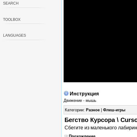
SEARCH
TOOLBOX
LANGUAGES
Инструкция
Движение - мышь
Категории:
Разное
|
Флеш-игры
Бегство Курсора \ Curs
Сбегите из маленького лабирин
Прохождение