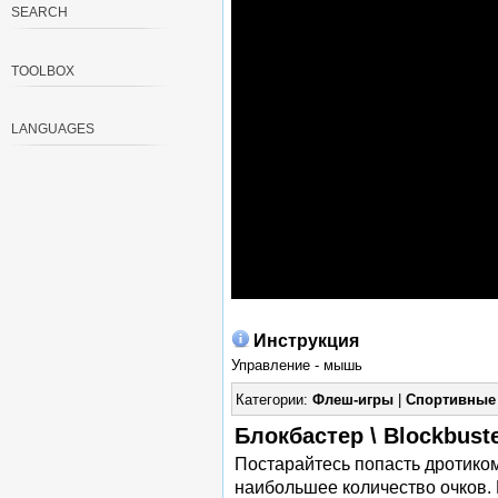
SEARCH
TOOLBOX
LANGUAGES
Инструкция
Управление - мышь
Категории:
Флеш-игры
|
Спортивные
Блокбастер \ Blockbust
Постарайтесь попасть дротиком
наибольшее количество очков. 