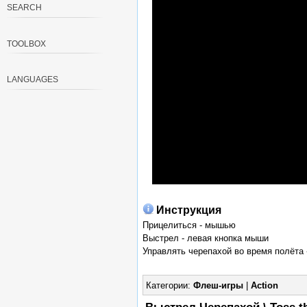
SEARCH
TOOLBOX
LANGUAGES
Инструкция
Прицелиться - мышью
Выстрел - левая кнопка мыши
Управлять черепахой во время полёта
Категории:
Флеш-игры
|
Action