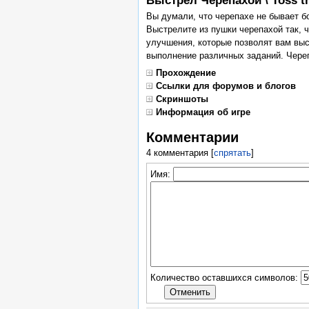
Выстрел Черепахой \ Toss th
Вы думали, что черепахе не бывает бо
Выстрелите из пушки черепахой так, 
улучшения, которые позволят вам выс
выполнение различных заданий. Череп
Прохождение
Ссылки для форумов и блогов
Скриншоты
Информация об игре
Комментарии
4 комментария
[
спрятать
]
Имя:
Количество оставшихся символов: