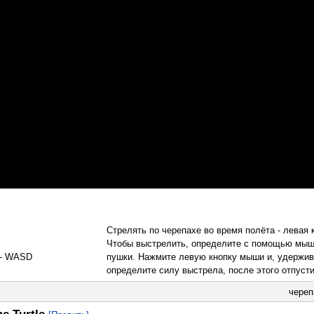
Стрелять по черепахе во время полёта - левая
Чтобы выстрелить, определите с помощью мыш
 - WASD
пушки. Нажмите левую кнопку мыши и, удержив
определите силу выстрела, после этого отпусти
череп