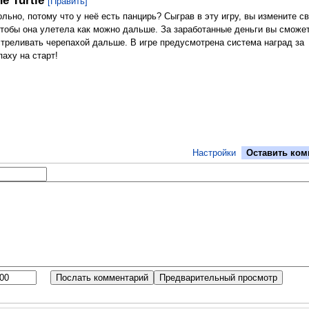
e Turtle
[Править]
льно, потому что у неё есть панцирь? Сыграв в эту игру, вы измените с
чтобы она улетела как можно дальше. За заработанные деньги вы сможет
треливать черепахой дальше. В игре предусмотрена система наград за
аху на старт!
Настройки
Оставить ком