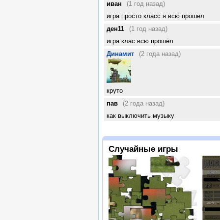
иван
(1 год назад)
игра просто класс я всю прошел
ден11
(1 год назад)
игра клас всю прошёл
Динамит
(2 года назад)
круто
пав
(2 года назад)
как выключить музыку
Случайные игры