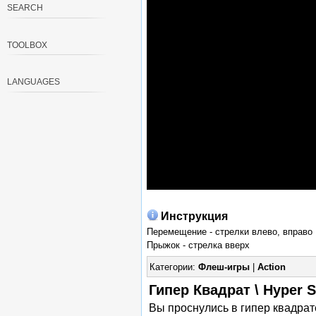
SEARCH
TOOLBOX
LANGUAGES
Инструкция
Перемещение - стрелки влево, вправо
Прыжок - стрелка вверх
Категории:
Флеш-игры
|
Action
Гипер Квадрат \ Hyper 
Вы проснулись в гипер квадрате