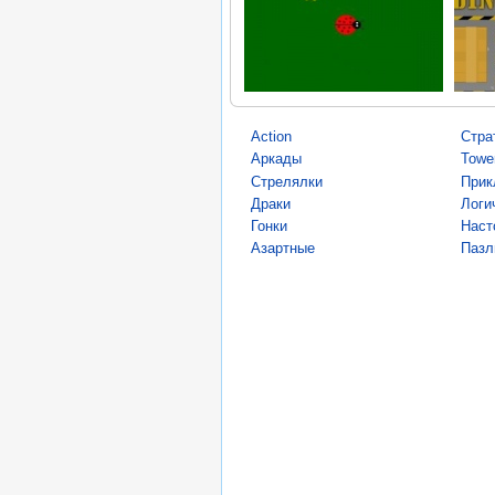
Action
Стра
Аркады
Towe
Стрелялки
Прик
Драки
Логи
Гонки
Наст
Азартные
Пазл