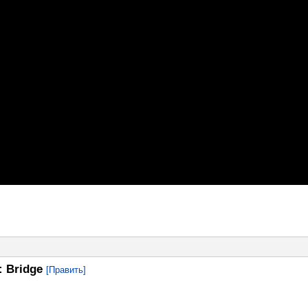
: Bridge
[Править]