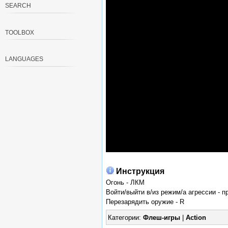
SEARCH
TOOLBOX
LANGUAGES
Инструкция
Огонь - ЛКМ
Войти/выйти в/из режим/а агрессии - п
Перезарядить оружие - R
Категории:
Флеш-игры
|
Action