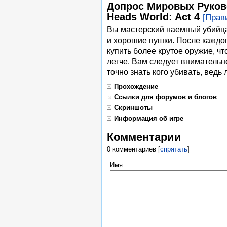
Допрос Мировых Руковод
Heads World: Act 4
[Прав
Вы мастерский наемный убийца
и хорошие пушки. После каждог
купить более крутое оружие, 
легче. Вам следует внимательн
точно знать кого убивать, вед
Прохождение
Ссылки для форумов и блогов
Скриншоты
Информация об игре
Комментарии
0 комментариев
[
спрятать
]
Имя: