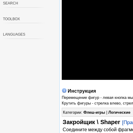
SEARCH
TOOLBOX
LANGUAGES
Инструкция
Перемещение фигур - левая кнопка м
Крутить фигуры - стрелка влево, стрел
Категории:
Флеш-игры
|
Логические
Закройщик \ Shaper
[Пра
Соедините между собой фрагме