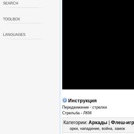
SEARCH
TOOLBOX
LANGUAGES
Инструкция
Передвижение - стрелки
Стрельба - ЛКМ
Категории:
Аркады
|
Флеш-иг
орки
,
нападение
,
война
,
замок