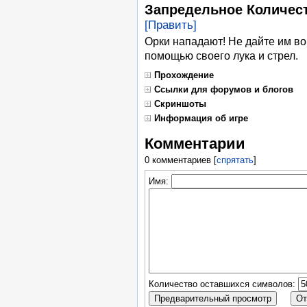
Запредельное Количест
[Править]
Орки нападают! Не дайте им во
помощью своего лука и стрел.
Прохождение
Ссылки для форумов и блогов
Скриншоты
Информация об игре
Комментарии
0 комментариев
[
спрятать
]
Имя:
Количество оставшихся символов: