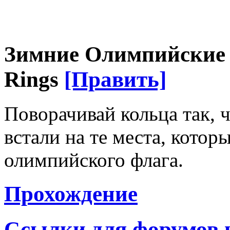
Зимние Олимпийские К
Rings
[Править]
Поворачивай кольца так, 
встали на те места, котор
олимпийского флага.
Прохождение
Ссылки для форумов 