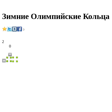
Зимние Олимпийские Кольца
2
0