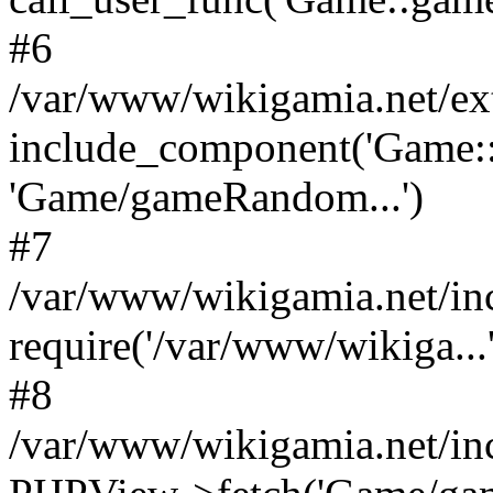
#6
/var/www/wikigamia.net/ex
include_component('Game::
'Game/gameRandom...')
#7
/var/www/wikigamia.net/in
require('/var/www/wikiga...'
#8
/var/www/wikigamia.net/in