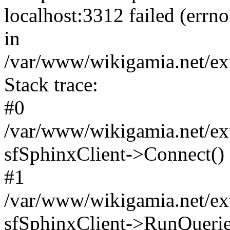
localhost:3312 failed (err
in
/var/www/wikigamia.net/ext
Stack trace:
#0
/var/www/wikigamia.net/ext
sfSphinxClient->Connect()
#1
/var/www/wikigamia.net/ext
sfSphinxClient->RunQuerie