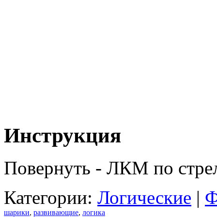
Инструкция
Повернуть - ЛКМ по стре
Категории:
Логические
|
Ф
шарики
,
развивающие
,
логика