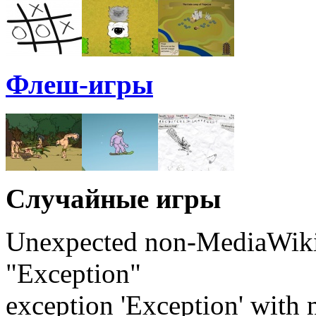
Флеш-игры
Случайные игры
Unexpected non-MediaWiki 
"Exception"
exception 'Exception' with 