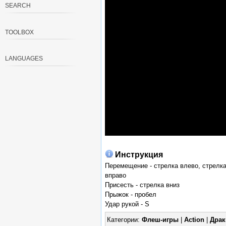
SEARCH
TOOLBOX
LANGUAGES
Инструкция
Перемещение - стрелка влево, стрелк
вправо
Присесть - стрелка вниз
Прыжок - пробел
Удар рукой - S
Категории:
Флеш-игры
|
Action
|
Драк