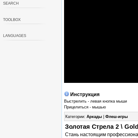
SEARCH
TOOLBOX
LANGUAGES
Инструкция
Выстрелить - левая кнопка мыши
Прицелиться - мышью
Категории:
Аркады
|
Флеш-игры
Золотая Стрела 2 \ Gol
Стань настоящим профессионал