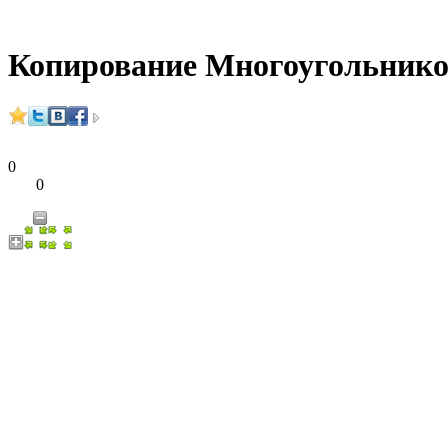
Копирование Многоугольник
0
0