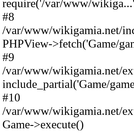
require('/var/www/wikiga...'
#8
/var/www/wikigamia.net/in
PHPView->fetch('Game/game.
#9
/var/www/wikigamia.net/ex
include_partial('Game/game.t
#10
/var/www/wikigamia.net/ex
Game->execute()