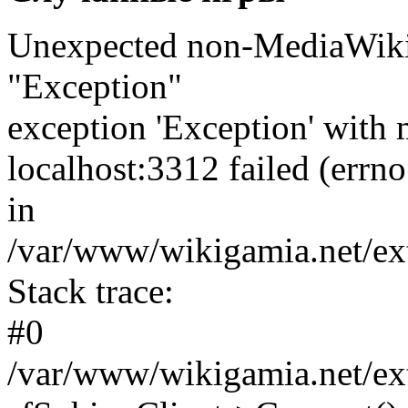
Unexpected non-MediaWiki 
"Exception"
exception 'Exception' with 
localhost:3312 failed (err
in
/var/www/wikigamia.net/ext
Stack trace:
#0
/var/www/wikigamia.net/ext