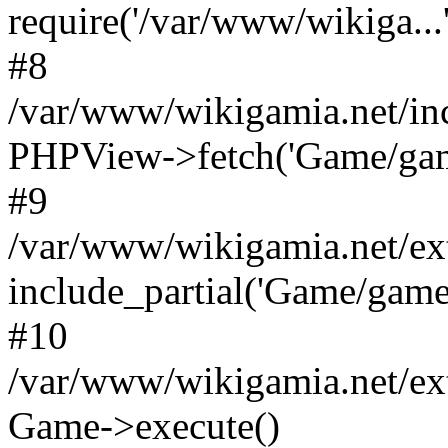
require('/var/www/wikiga...'
#8
/var/www/wikigamia.net/in
PHPView->fetch('Game/game.
#9
/var/www/wikigamia.net/ex
include_partial('Game/game.t
#10
/var/www/wikigamia.net/ex
Game->execute()