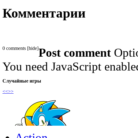
Комментарии
0 comments
[
hide
]
Post comment
Opti
You need JavaScript enabl
Случайные игры
<<
>>
Action