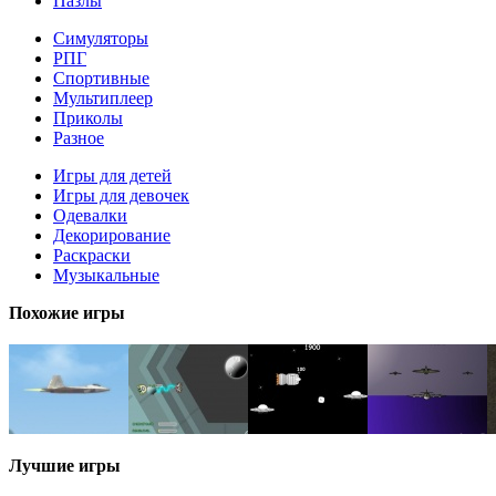
Пазлы
Симуляторы
РПГ
Спортивные
Мультиплеер
Приколы
Разное
Игры для детей
Игры для девочек
Одевалки
Декорирование
Раскраски
Музыкальные
Похожие игры
Лучшие игры