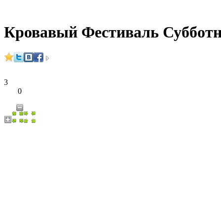
Кровавый Фестиваль Суббот
3
0