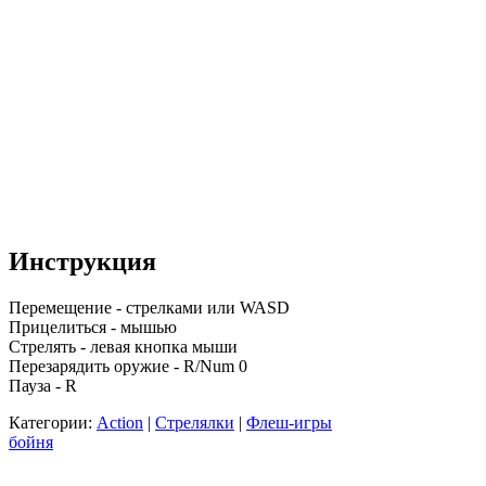
Инструкция
Перемещение - стрелками или WASD
Прицелиться - мышью
Стрелять - левая кнопка мыши
Перезарядить оружие - R/Num 0
Пауза - R
Категории:
Action
|
Стрелялки
|
Флеш-игры
бойня