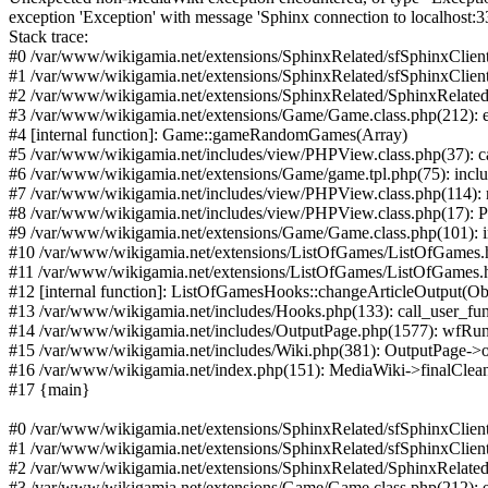
exception 'Exception' with message 'Sphinx connection to localhost:
Stack trace:
#0 /var/www/wikigamia.net/extensions/SphinxRelated/sfSphinxClient
#1 /var/www/wikigamia.net/extensions/SphinxRelated/sfSphinxClient
#2 /var/www/wikigamia.net/extensions/SphinxRelated/SphinxRelated.
#3 /var/www/wikigamia.net/extensions/Game/Game.class.php(212):
#4 [internal function]: Game::gameRandomGames(Array)
#5 /var/www/wikigamia.net/includes/view/PHPView.class.php(37): ca
#6 /var/www/wikigamia.net/extensions/Game/game.tpl.php(75): inc
#7 /var/www/wikigamia.net/includes/view/PHPView.class.php(114): r
#8 /var/www/wikigamia.net/includes/view/PHPView.class.php(17): P
#9 /var/www/wikigamia.net/extensions/Game/Game.class.php(101): incl
#10 /var/www/wikigamia.net/extensions/ListOfGames/ListOfGames.
#11 /var/www/wikigamia.net/extensions/ListOfGames/ListOfGames.
#12 [internal function]: ListOfGamesHooks::changeArticleOutput(Ob
#13 /var/www/wikigamia.net/includes/Hooks.php(133): call_user_fun
#14 /var/www/wikigamia.net/includes/OutputPage.php(1577): wfRunH
#15 /var/www/wikigamia.net/includes/Wiki.php(381): OutputPage->o
#16 /var/www/wikigamia.net/index.php(151): MediaWiki->finalClea
#17 {main}
#0 /var/www/wikigamia.net/extensions/SphinxRelated/sfSphinxClient
#1 /var/www/wikigamia.net/extensions/SphinxRelated/sfSphinxClient
#2 /var/www/wikigamia.net/extensions/SphinxRelated/SphinxRelated.
#3 /var/www/wikigamia.net/extensions/Game/Game.class.php(212):