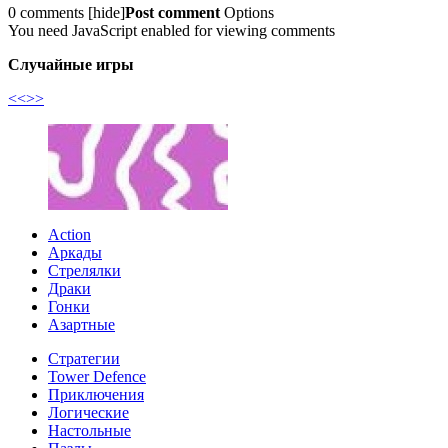
0 comments
[
hide
]
Post comment
Options
You need JavaScript enabled for viewing comments
Случайные игры
<<
>>
Action
Аркады
Стрелялки
Драки
Гонки
Азартные
Стратегии
Tower Defence
Приключения
Логические
Настольные