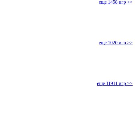
еще 1458 игр >>
еще 1020 игр >>
еще 11911 игр >>