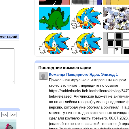
ментарий
Последние комментарии
Команда Панцирного Ядра: Эпизод 1
Прикольная игрулька с интересным жанром.
кто-то это читает, перейдите по ссылке
https://rudderbucky.itch.io/shellcore/devlog/547
beta-released. Английские (может не англичан
но по-английски говорят) умельцы сделали 
версию, которая уже обогнала оригинал. На
момент у них есть два законченных эпизода 
<<
>>
сделали крупную часть третьего. 06.07.2023,
(если чё-то не так с ссылкой, то вот ещё одн