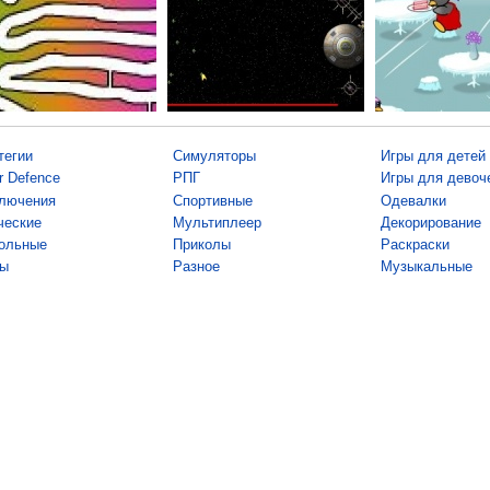
тегии
Симуляторы
Игры для детей
r Defence
РПГ
Игры для девоч
лючения
Спортивные
Одевалки
ческие
Мультиплеер
Декорирование
ольные
Приколы
Раскраски
ы
Разное
Музыкальные