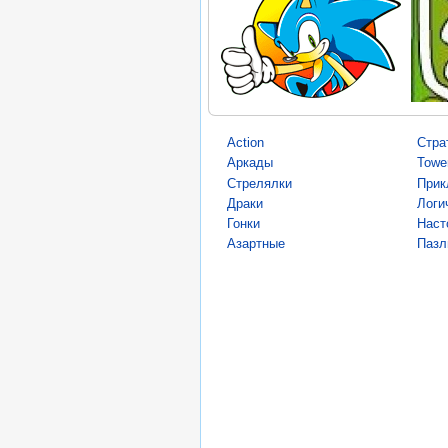
Action
Стра
Аркады
Towe
Стрелялки
Прик
Драки
Логи
Гонки
Наст
Азартные
Пазл