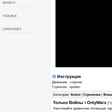
SEARCH
TOOLBOX
LANGUAGES
Инструкция
Движение - стрелки
Стрельба - пробел
Категории:
Action
|
Стрелялки
|
Флеш
Только Войны \ OnlyWars
[П
Уничтожайте вражеские летающие тар