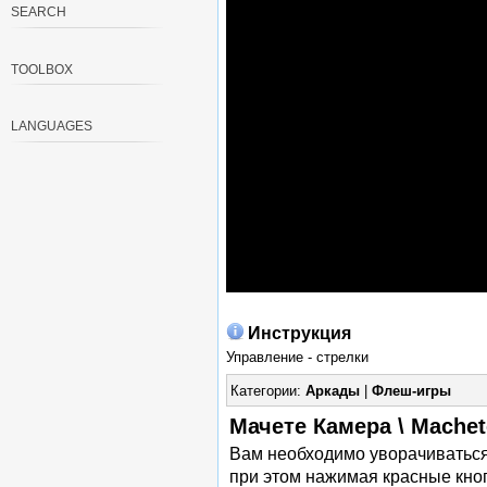
SEARCH
TOOLBOX
LANGUAGES
Инструкция
Управление - стрелки
Категории:
Аркады
|
Флеш-игры
Мачете Камера \ Mache
Вам необходимо уворачиваться 
при этом нажимая красные кно