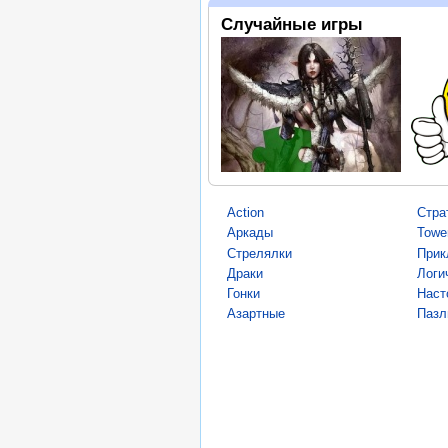
Случайные игры
Action
Стра
Аркады
Towe
Стрелялки
Прик
Драки
Логи
Гонки
Наст
Азартные
Пазл