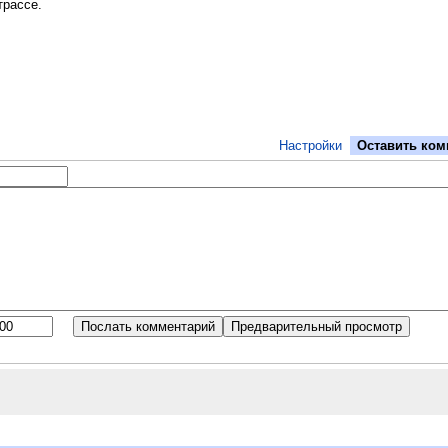
трассе.
Настройки
Оставить ком