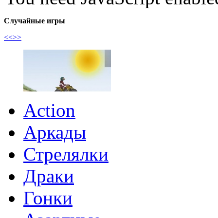
Случайные игры
<<
>>
Action
Аркады
Стрелялки
Драки
Гонки