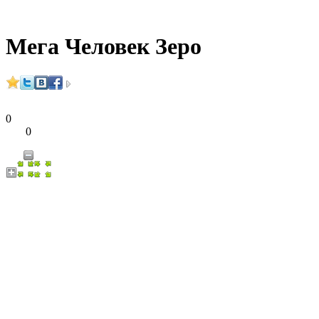
Мега Человек Зеро
0
0