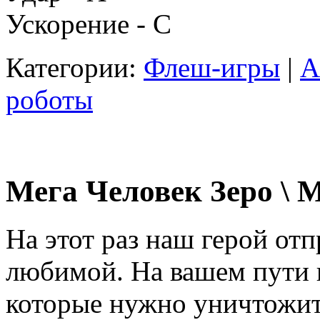
Ускорение - C
Категории:
Флеш-игры
|
A
роботы
Мега Человек Зеро \ 
На этот раз наш герой отп
любимой. На вашем пути 
которые нужно уничтожит