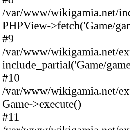
/var/www/wikigamia.net/in
PHPView->fetch('Game/game.
#9
/var/www/wikigamia.net/ex
include_partial('Game/game.t
#10
/var/www/wikigamia.net/ex
Game->execute()
#11
/var/www/wikigamia.net/ex