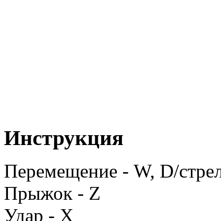
Инструкция
Перемещение - W, D/стрел
Прыжок - Z
Удар - X