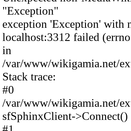
"Exception"
exception 'Exception' with 
localhost:3312 failed (err
in
/var/www/wikigamia.net/ext
Stack trace:
#0
/var/www/wikigamia.net/ext
sfSphinxClient->Connect()
#1