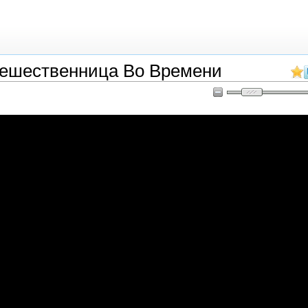
тешественница Во Времени