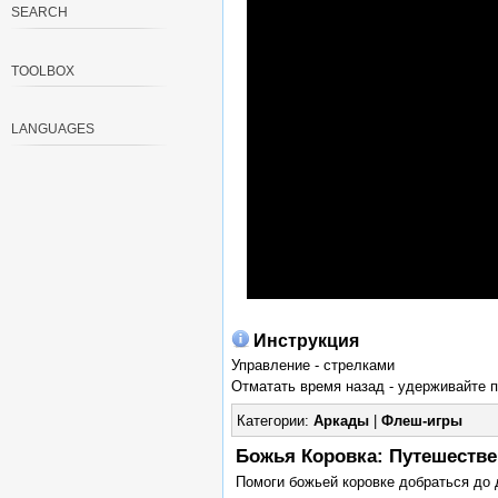
SEARCH
TOOLBOX
LANGUAGES
Инструкция
Управление - стрелками
Отматать время назад - удерживайте 
Категории:
Аркады
|
Флеш-игры
Божья Коровка: Путешествен
Помоги божьей коровке добраться до д