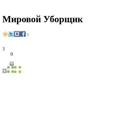
Мировой Уборщик
3
0