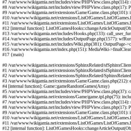
#7 /var/www/wikigamia.net/includes/view/PHPView.class.php(114): r
#8 /var/www/wikigamia.net/includes/view/PHPView.class.php(17): P
#9 /var/www/wikigamia.net/extensions/Game/Game.class.php(101): incl
#10 /var/www/wikigamia.net/extensions/ListOfGames/ListOfGames.
#11 /var/www/wikigamia.net/extensions/ListOfGames/ListOfGames.
#12 [internal function]: ListOfGamesHooks::changeArticleOutput(Ob
#13 /var/www/wikigamia.net/includes/Hooks.php(133): call_user_fun
#14 /var/www/wikigamia.net/includes/OutputPage.php(1577): wfRunH
#15 /var/www/wikigamia.net/includes/Wiki.php(381): OutputPage->o
#16 /var/www/wikigamia.net/index.php(151): MediaWiki->finalClea
#17 {main}
#0 /var/www/wikigamia.net/extensions/SphinxRelated/sfSphinxClient
#1 /var/www/wikigamia.net/extensions/SphinxRelated/sfSphinxClient
#2 /var/www/wikigamia.net/extensions/SphinxRelated/SphinxRelated.
#3 /var/www/wikigamia.net/extensions/Game/Game.class.php(212):
#4 [internal function]: Game::gameRandomGames(Array)
#5 /var/www/wikigamia.net/includes/view/PHPView.class.php(37): ca
#6 /var/www/wikigamia.net/extensions/Game/game.tpl.php(75): inc
#7 /var/www/wikigamia.net/includes/view/PHPView.class.php(114): r
#8 /var/www/wikigamia.net/includes/view/PHPView.class.php(17): P
#9 /var/www/wikigamia.net/extensions/Game/Game.class.php(101): incl
#10 /var/www/wikigamia.net/extensions/ListOfGames/ListOfGames.
#11 /var/www/wikigamia.net/extensions/ListOfGames/ListOfGames.
#12 [internal function]: ListOfGamesHooks::changeArticleOutput(Ob