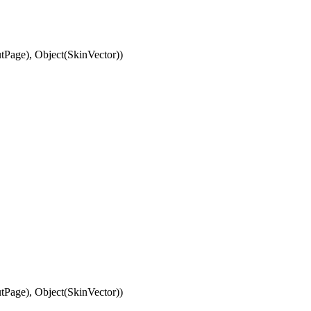
Page), Object(SkinVector))
Page), Object(SkinVector))