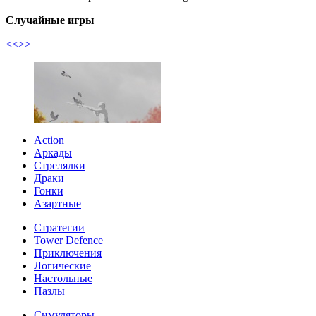
Случайные игры
<<
>>
Action
Аркады
Стрелялки
Драки
Гонки
Азартные
Стратегии
Tower Defence
Приключения
Логические
Настольные
Пазлы
Симуляторы