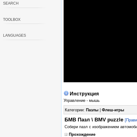
SEARCH
TOOLBOX
LANGUAGES
Инструкция
Управление - мышь
Категории:
Пазлы
|
Флеш-игры
БМВ Пазл \ BMV puzzle
[Прави
Собери пазл с изображением автомоби
Прохождение