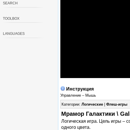
SEARCH
TOOLBOX
LANGUAGES
Инструкция
Управление – Мышь
Категории:
Логические
|
Флеш-игры
Мрамор Галактики \ Ga
Логическая игра. Цель игры – с
одного цвета.