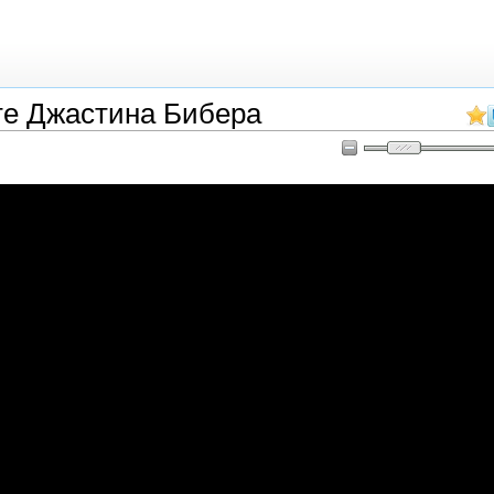
те Джастина Бибера