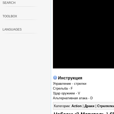
SEARCH
TOOLBOX
LANGUAGES
Инструкция
Управление - стрелки
Стрельба - F
Удар оружием - V
Альтернативная атака - D
Категории:
Action
|
Драки
|
Стрелялк