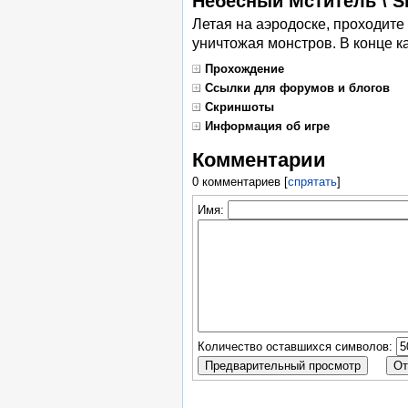
Небесный Мститель \ S
Летая на аэродоске, проходите 
уничтожая монстров. В конце ка
Прохождение
Ссылки для форумов и блогов
Скриншоты
Информация об игре
Комментарии
0 комментариев
[
спрятать
]
Имя:
Количество оставшихся символов: