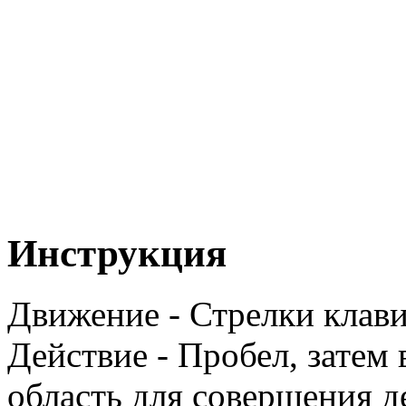
Инструкция
Движение - Стрелки клав
Действие - Пробел, затем
область для совершения д