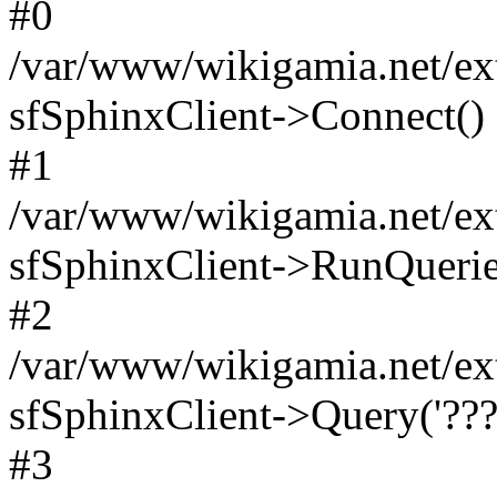
#0
/var/www/wikigamia.net/ext
sfSphinxClient->Connect()
#1
/var/www/wikigamia.net/ext
sfSphinxClient->RunQuerie
#2
/var/www/wikigamia.net/ex
sfSphinxClient->Query('????
#3