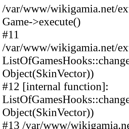
/var/www/wikigamia.net/ex
Game->execute()
#11
/var/www/wikigamia.net/ex
ListOfGamesHooks::change
Object(SkinVector))
#12 [internal function]:
ListOfGamesHooks::changeA
Object(SkinVector))
#13 /var/www/wikigamia.ne