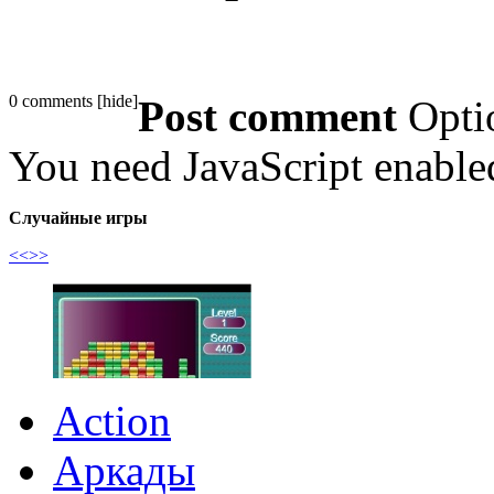
0 comments
[
hide
]
Post comment
Opti
You need JavaScript enabl
Случайные игры
<<
>>
Action
Аркады