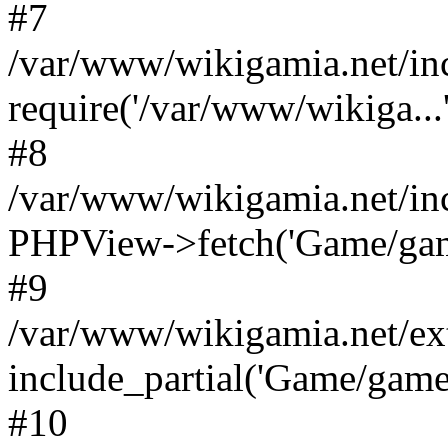
#7
/var/www/wikigamia.net/in
require('/var/www/wikiga...'
#8
/var/www/wikigamia.net/in
PHPView->fetch('Game/game.
#9
/var/www/wikigamia.net/ex
include_partial('Game/game.t
#10