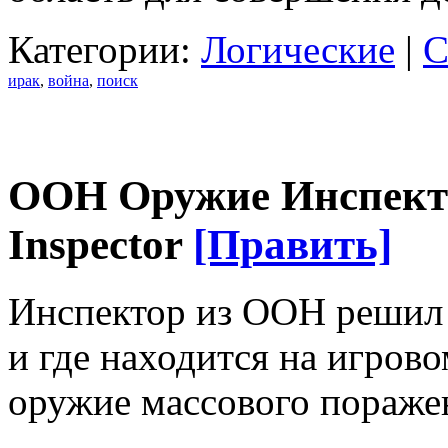
Категории:
Логические
|
С
ирак
,
война
,
поиск
ООН Оружие Инспекто
Inspector
[Править]
Инспектор из ООН решил 
и где находится на игров
оружие массового пораже