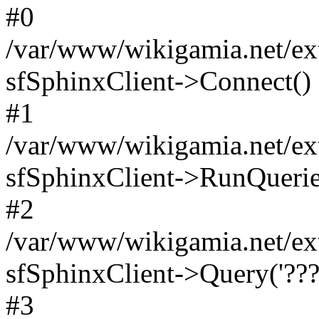
#0
/var/www/wikigamia.net/ext
sfSphinxClient->Connect()
#1
/var/www/wikigamia.net/ext
sfSphinxClient->RunQuerie
#2
/var/www/wikigamia.net/ex
sfSphinxClient->Query('????
#3