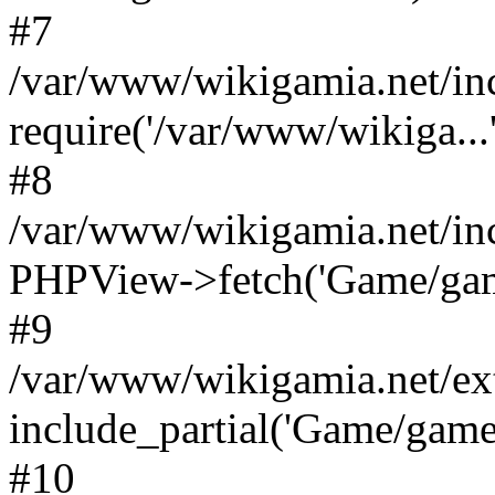
#7
/var/www/wikigamia.net/in
require('/var/www/wikiga...'
#8
/var/www/wikigamia.net/in
PHPView->fetch('Game/game.
#9
/var/www/wikigamia.net/ex
include_partial('Game/game.t
#10