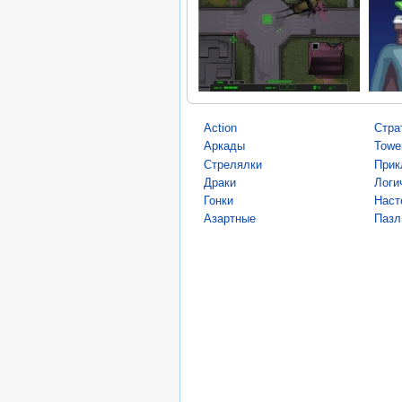
Action
Стра
Аркады
Towe
Стрелялки
Прик
Драки
Логи
Гонки
Наст
Азартные
Пазл