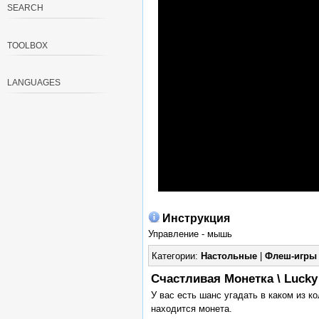
SEARCH
TOOLBOX
LANGUAGES
Инструкция
Управление - мышь
Категории:
Настольные
|
Флеш-игры
Счастливая Монетка \ Lucky
У вас есть шанс угадать в каком из к
находится монета.