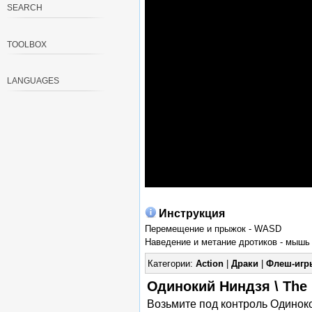
SEARCH
TOOLBOX
LANGUAGES
Инструкция
Перемещение и прыжок - WASD
Наведение и метание дротиков - мышь
Категории:
Action
|
Драки
|
Флеш-игр
Одинокий Ниндзя \ The 
Возьмите под контроль Одиноко