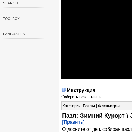
SEARCH
TOOLBOX
LANGUAGES
Инструкция
Собирать пазл - мышь
Категории:
Пазлы
|
Флеш-игры
Пазл: Зимний Курорт \ J
[Править]
Отдохните от дел, собирая паз