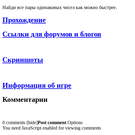
Найди все пары одинаковых чисел как можно быстрее.
Прохождение
Ссылки для форумов и блогов
Скриншоты
Информация об игре
Комментарии
0 comments
[
hide
]
Post comment
Options
You need JavaScript enabled for viewing comments