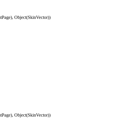
Page), Object(SkinVector))
Page), Object(SkinVector))