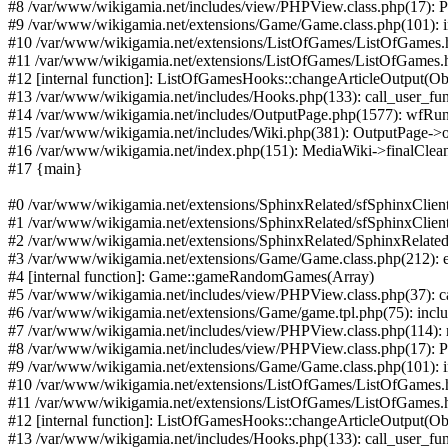
#8 /var/www/wikigamia.net/includes/view/PHPView.class.php(17): P
#9 /var/www/wikigamia.net/extensions/Game/Game.class.php(101): incl
#10 /var/www/wikigamia.net/extensions/ListOfGames/ListOfGames.
#11 /var/www/wikigamia.net/extensions/ListOfGames/ListOfGames.
#12 [internal function]: ListOfGamesHooks::changeArticleOutput(Ob
#13 /var/www/wikigamia.net/includes/Hooks.php(133): call_user_fun
#14 /var/www/wikigamia.net/includes/OutputPage.php(1577): wfRunH
#15 /var/www/wikigamia.net/includes/Wiki.php(381): OutputPage->o
#16 /var/www/wikigamia.net/index.php(151): MediaWiki->finalClea
#17 {main}
#0 /var/www/wikigamia.net/extensions/SphinxRelated/sfSphinxClient
#1 /var/www/wikigamia.net/extensions/SphinxRelated/sfSphinxClient
#2 /var/www/wikigamia.net/extensions/SphinxRelated/SphinxRelated.
#3 /var/www/wikigamia.net/extensions/Game/Game.class.php(212):
#4 [internal function]: Game::gameRandomGames(Array)
#5 /var/www/wikigamia.net/includes/view/PHPView.class.php(37): ca
#6 /var/www/wikigamia.net/extensions/Game/game.tpl.php(75): inc
#7 /var/www/wikigamia.net/includes/view/PHPView.class.php(114): r
#8 /var/www/wikigamia.net/includes/view/PHPView.class.php(17): P
#9 /var/www/wikigamia.net/extensions/Game/Game.class.php(101): incl
#10 /var/www/wikigamia.net/extensions/ListOfGames/ListOfGames.
#11 /var/www/wikigamia.net/extensions/ListOfGames/ListOfGames.
#12 [internal function]: ListOfGamesHooks::changeArticleOutput(Ob
#13 /var/www/wikigamia.net/includes/Hooks.php(133): call_user_fun