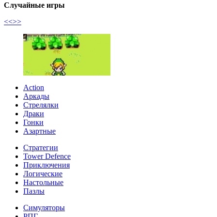
Случайные игры
<<
>>
Action
Аркады
Стрелялки
Драки
Гонки
Азартные
Стратегии
Tower Defence
Приключения
Логические
Настольные
Пазлы
Симуляторы
РПГ