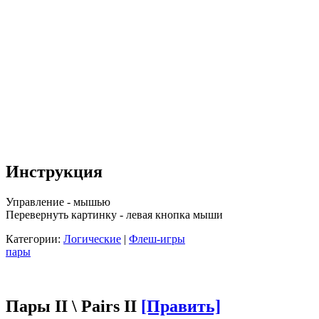
Инструкция
Управление - мышью
Перевернуть картинку - левая кнопка мыши
Категории:
Логические
|
Флеш-игры
пары
Пары II \ Pairs II
[Править]