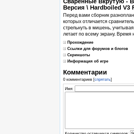
Сваренные Вкрутую - В
Версия \ Hardboiled V3 
Перед вами сборник разноплан
которых отличается сравнител
стрельнуть в мишень, учитывая
летает по всему экрану. Время
Прохождение
Ссылки для форумов и блогов
Скриншоты
Информация об игре
Комментарии
0 комментариев
[
спрятать
]
Имя:
Количество оставшихся символов: