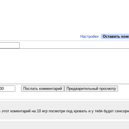
Настройки
Оставить ком
ь этот коментарий на 10 игр посмотри под кровать и у тебя будет сенсор