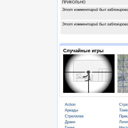
ПРИКОЛЬНО
Этот комментарий был заблокиров
Этот комментарий был заблокиров
Случайные игры
Action
Стра
Аркады
Towe
Стрелялки
Прик
Драки
Логи
Гонки
Наст