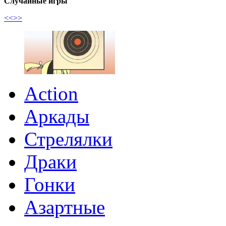
Случайные игры
<<
>>
Action
Аркады
Стрелялки
Драки
Гонки
Азартные