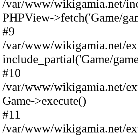
/var/www/wikigamia.net/in
PHPView->fetch('Game/game.
#9
/var/www/wikigamia.net/ex
include_partial('Game/game.t
#10
/var/www/wikigamia.net/ex
Game->execute()
#11
/var/www/wikigamia.net/ex