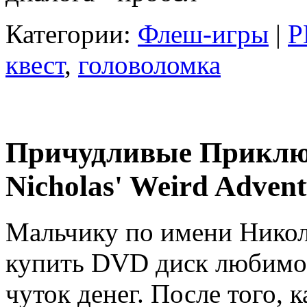
Категории:
Флеш-игры
|
Р
квест
,
головоломка
Причудливые Приключ
Nicholas' Weird Adven
Мальчику по имени Никола
купить DVD диск любимого
чуток денег. После того, 