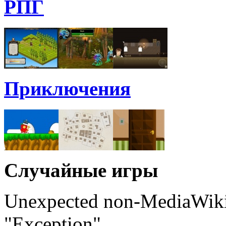
РПГ
Приключения
Случайные игры
Unexpected non-MediaWiki 
"Exception"