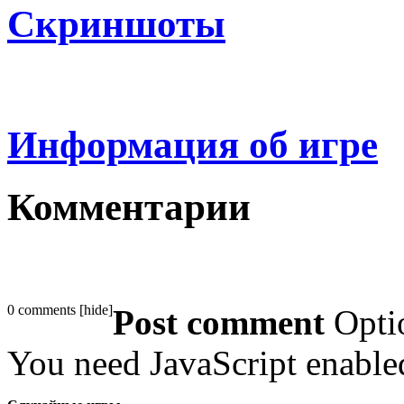
Скриншоты
Информация об игре
Комментарии
0 comments
[
hide
]
Post comment
Opti
You need JavaScript enabl