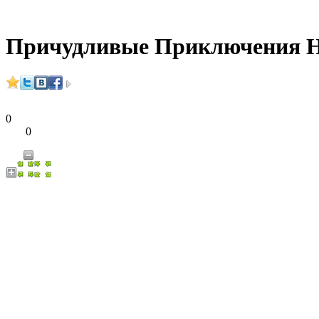
Причудливые Приключения Н
0
0