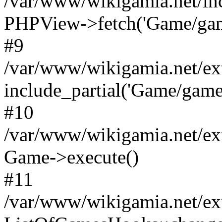
/var/www/wikigamia.net/in
PHPView->fetch('Game/game.
#9
/var/www/wikigamia.net/ex
include_partial('Game/game.t
#10
/var/www/wikigamia.net/ex
Game->execute()
#11
/var/www/wikigamia.net/ex