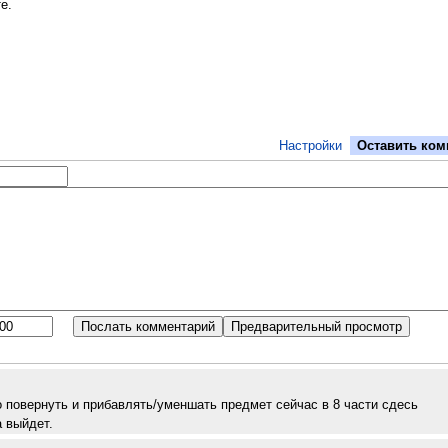
е.
Настройки
Оставить ком
 повернуть и прибавлять/уменшать предмет сейчас в 8 части сдесь
а выйдет.