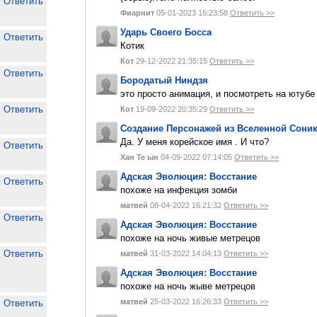
Ответить
Фиарнит
05-01-2023 16:23:58
Ответить >>
Ударь Своего Босса
Ответить
Котик
Кот
29-12-2022 21:35:15
Ответить >>
Ответить
Бородатый Ниндзя
это просто анимация, и посмотреть на ютуб
Ответить
Кот
19-09-2022 20:35:29
Ответить >>
Создание Персонажей из Вселенной Сони
Да. У меня корейское имя . И что?
Ответить
Хан Те ын
04-09-2022 07:14:05
Ответить >>
Адская Эволюция: Восстание
Ответить
похоже на инфекция зомби
матвей
08-04-2022 16:21:32
Ответить >>
Ответить
Адская Эволюция: Восстание
похоже на ночь живые метрецов
Ответить
матвей
31-03-2022 14:04:13
Ответить >>
Адская Эволюция: Восстание
похоже на ночь жыве метрецов
матвей
25-03-2022 16:26:33
Ответить >>
Ответить