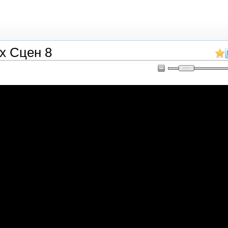
х Сцен 8