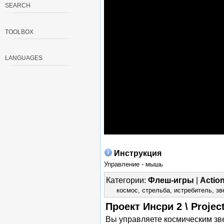
SEARCH
TOOLBOX
LANGUAGES
Инструкция
Управление - мышь
Категории:
Флеш-игры
|
Actio
космос
,
стрельба
,
истребитель
,
зв
Проект Инсри 2 \ Project
Вы управляете космическим зве