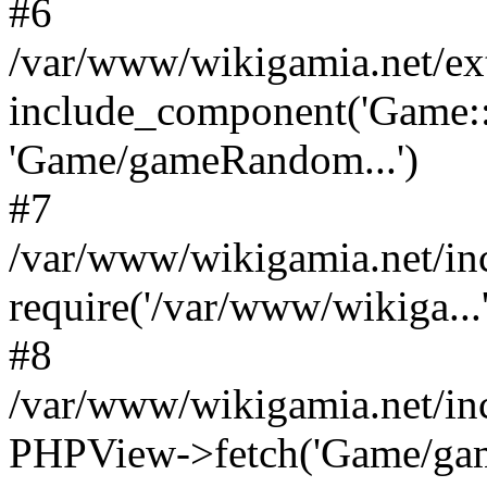
#6
/var/www/wikigamia.net/ex
include_component('Game::
'Game/gameRandom...')
#7
/var/www/wikigamia.net/in
require('/var/www/wikiga...'
#8
/var/www/wikigamia.net/in
PHPView->fetch('Game/game.