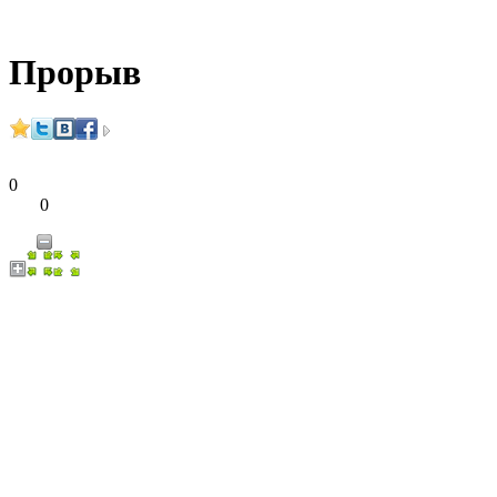
Прорыв
0
0