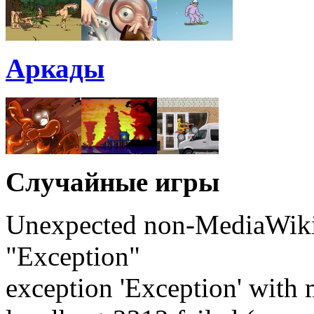
Аркады
Случайные игры
Unexpected non-MediaWiki 
"Exception"
exception 'Exception' with 