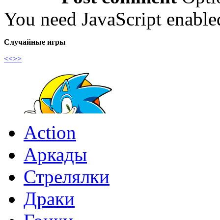
You need JavaScript enabl
Случайные игры
<<
>>
Action
Аркады
Стрелялки
Драки