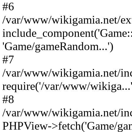
#6
/var/www/wikigamia.net/ex
include_component('Game::
'Game/gameRandom...')
#7
/var/www/wikigamia.net/in
require('/var/www/wikiga...'
#8
/var/www/wikigamia.net/in
PHPView->fetch('Game/game.