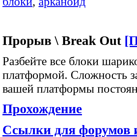
блоки
,
арканойд
Прорыв \ Break Out
[
Разбейте все блоки шарик
платформой. Сложность за
вашей платформы постоян
Прохождение
Ссылки для форумов 