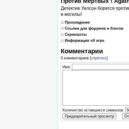
Против Мертвых \ Again
Детектив Уилсон борется проти
в могилы!
Прохождение
Ссылки для форумов и блогов
Скриншоты
Информация об игре
Комментарии
0 комментариев
[
спрятать
]
Имя:
Количество оставшихся символов: