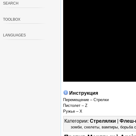
SEARCH
TOOLBOX
LANGUAGES
Инструкция
Перемещение – Стрелки
Пистолет – Z
Ружье – X
Категории:
Стрелялки
|
Флеш-
зомби
,
скелеты
,
вампиры
,
борьба 