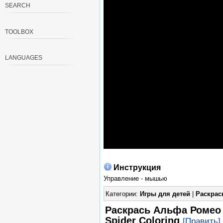
SEARCH
TOOLBOX
LANGUAGES
Инструкция
Управление - мышью
Категории:
Игры для детей
|
Раскрас
Раскрась Альфа Ромео 
Spider Coloring
[Править]