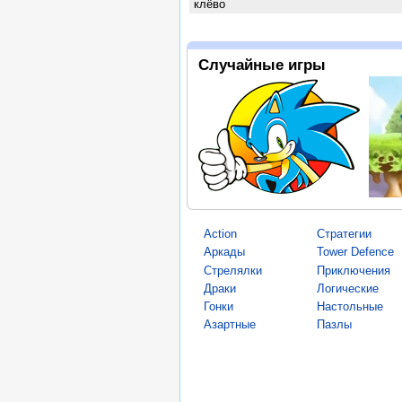
клёво
Случайные игры
Action
Стратегии
Аркады
Tower Defence
Стрелялки
Приключения
Драки
Логические
Гонки
Настольные
Азартные
Пазлы