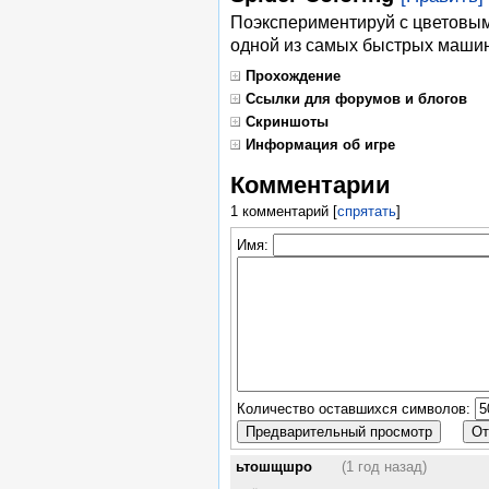
Поэкспериментируй с цветовы
одной из самых быстрых машин
Прохождение
Ссылки для форумов и блогов
Скриншоты
Информация об игре
Комментарии
1 комментарий
[
спрятать
]
Имя:
Количество оставшихся символов:
ьтошщшро
(1 год назад)