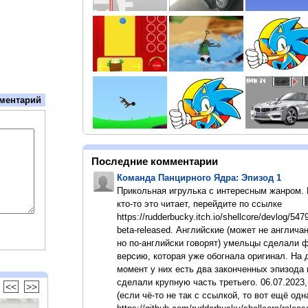
ментарий
Последние комментарии
Команда Панцирного Ядра: Эпизод 1
Прикольная игрулька с интересным жанром.
кто-то это читает, перейдите по ссылке
https://rudderbucky.itch.io/shellcore/devlog/547
beta-released. Английские (может не англичан
но по-английски говорят) умельцы сделали 
версию, которая уже обогнала оригинал. На
момент у них есть два законченных эпизода 
сделали крупную часть третьего. 06.07.2023,
<<
>>
(если чё-то не так с ссылкой, то вот ещё одн