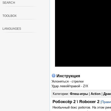
SEARCH
TOOLBOX
LANGUAGES
Инструкция
Уклоняться - стрелки
Удар левой/правой - Z/X
Категории:
Флеш-игры
|
Action
|
Драк
Робоксёр 2 \ Roboxer 2
[Прави
Необычный бокс роботов. На этом рин